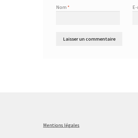
Nom
*
E-
Mentions légales