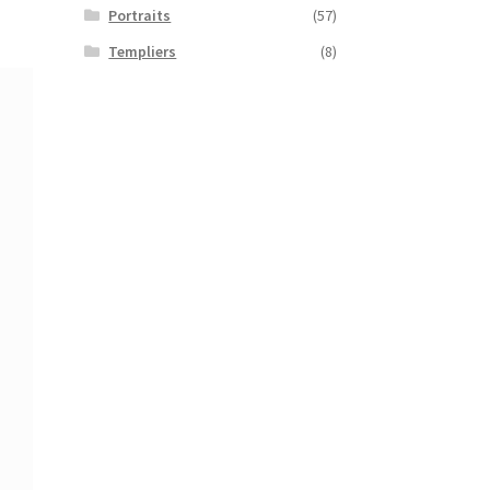
Portraits
(57)
Templiers
(8)