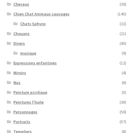
Chevaux
(30)
Chien Chat Animaux sauvages
(145)
Chats Sphynx
(32)
Chouans
(21)
Divers
(45)
musique
(9)
Expressions enfantines
(12)
Miroirs
(4)
Nus
(6)
Peinture acrylique
(5)
Peintures l'huile
(38)
Personnages
(50)
Portraits
(57)
Templiers
(8)