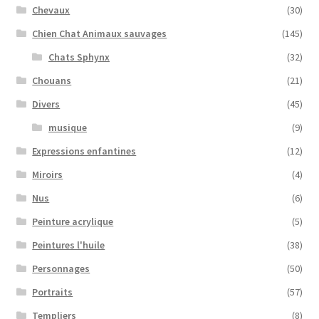
Chevaux
(30)
Chien Chat Animaux sauvages
(145)
Chats Sphynx
(32)
Chouans
(21)
Divers
(45)
musique
(9)
Expressions enfantines
(12)
Miroirs
(4)
Nus
(6)
Peinture acrylique
(5)
Peintures l'huile
(38)
Personnages
(50)
Portraits
(57)
Templiers
(8)