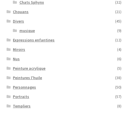
Chats Sphynx
(32)
Chouans
(21)
Divers
(45)
musique
(9)
Expressions enfantines
(12)
Miroirs
(4)
Nus
(6)
Peinture acrylique
(5)
Peintures l'huile
(38)
Personnages
(50)
Portraits
(57)
Templiers
(8)