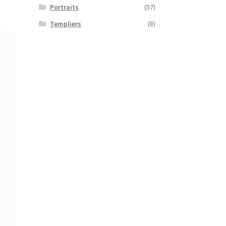
Portraits
(57)
Templiers
(8)