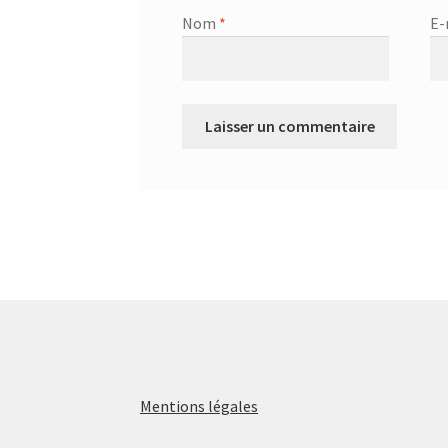
Nom
*
E-
Mentions légales