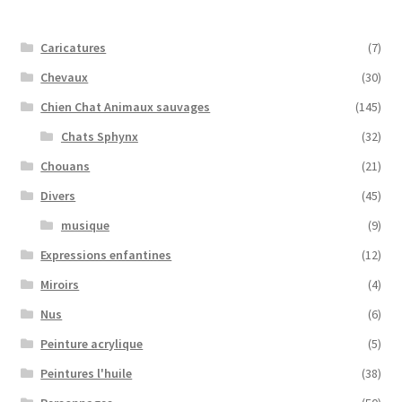
Caricatures
(7)
Chevaux
(30)
Chien Chat Animaux sauvages
(145)
Chats Sphynx
(32)
Chouans
(21)
Divers
(45)
musique
(9)
Expressions enfantines
(12)
Miroirs
(4)
Nus
(6)
Peinture acrylique
(5)
Peintures l'huile
(38)