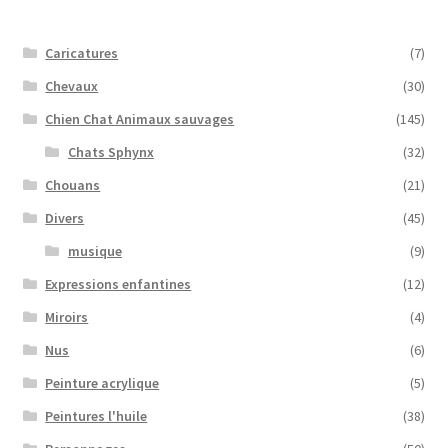
Caricatures
(7)
Chevaux
(30)
Chien Chat Animaux sauvages
(145)
Chats Sphynx
(32)
Chouans
(21)
Divers
(45)
musique
(9)
Expressions enfantines
(12)
Miroirs
(4)
Nus
(6)
Peinture acrylique
(5)
Peintures l'huile
(38)