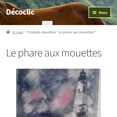
Décoclic
Aller
Aller
Menu
à
au
la
contenu
Accueil
navigation
Accueil
Produits identifiés “Le phare aux mouettes”
404 Error, content does not exist anymore
Le phare aux mouettes
Commande
Contact
Mentions légales
Mon compte
Panier