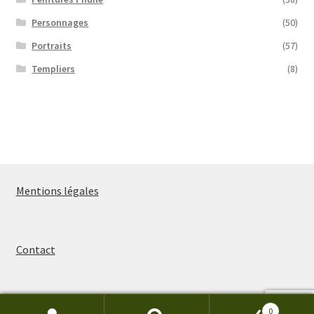
Personnages
(50)
Portraits
(57)
Templiers
(8)
Mentions légales
Contact
0