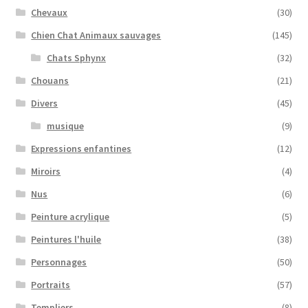
Chevaux
(30)
Chien Chat Animaux sauvages
(145)
Chats Sphynx
(32)
Chouans
(21)
Divers
(45)
musique
(9)
Expressions enfantines
(12)
Miroirs
(4)
Nus
(6)
Peinture acrylique
(5)
Peintures l'huile
(38)
Personnages
(50)
Portraits
(57)
Templiers
(8)