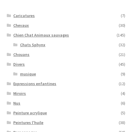
Caricatures
(7)
Chevaux
(30)
Chien Chat Animaux sauvages
(145)
Chats Sphynx
(32)
Chouans
(21)
Divers
(45)
musique
(9)
Expressions enfantines
(12)
Miroirs
(4)
Nus
(6)
Peinture acrylique
(5)
Peintures l'huile
(38)