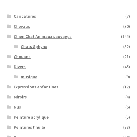
Caricatures
(7)
Chevaux
(30)
Chien Chat Animaux sauvages
(145)
Chats Sphynx
(32)
Chouans
(21)
Divers
(45)
musique
(9)
Expressions enfantines
(12)
Miroirs
(4)
Nus
(6)
Peinture acrylique
(5)
Peintures l'huile
(38)