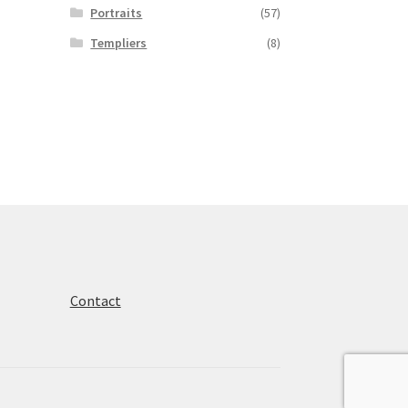
Portraits
(57)
Templiers
(8)
Contact