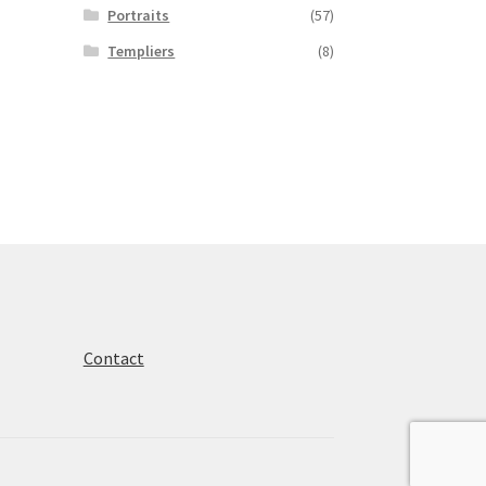
Portraits
(57)
Templiers
(8)
Contact