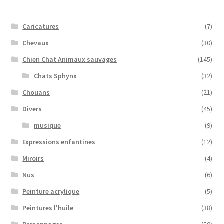
Caricatures
(7)
Chevaux
(30)
Chien Chat Animaux sauvages
(145)
Chats Sphynx
(32)
Chouans
(21)
Divers
(45)
musique
(9)
Expressions enfantines
(12)
Miroirs
(4)
Nus
(6)
Peinture acrylique
(5)
Peintures l'huile
(38)