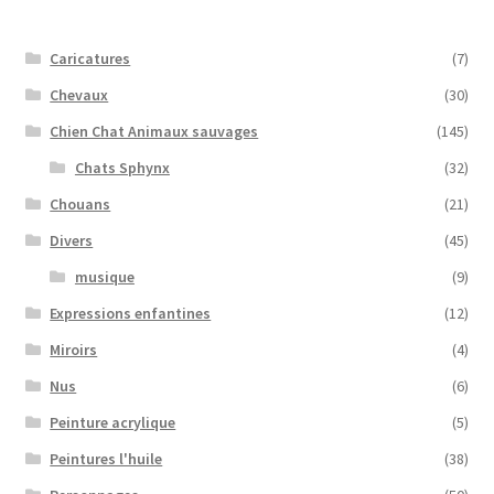
Caricatures
(7)
Chevaux
(30)
Chien Chat Animaux sauvages
(145)
Chats Sphynx
(32)
Chouans
(21)
Divers
(45)
musique
(9)
Expressions enfantines
(12)
Miroirs
(4)
Nus
(6)
Peinture acrylique
(5)
Peintures l'huile
(38)