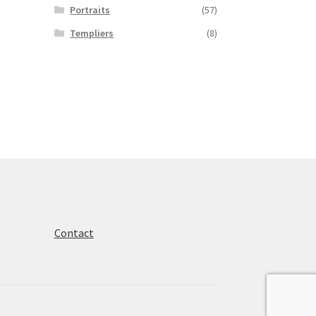
Portraits
(57)
Templiers
(8)
Contact