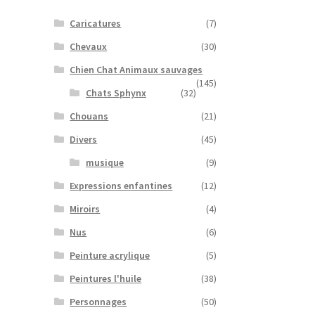
Caricatures
(7)
Chevaux
(30)
Chien Chat Animaux sauvages
(145)
Chats Sphynx
(32)
Chouans
(21)
Divers
(45)
musique
(9)
Expressions enfantines
(12)
Miroirs
(4)
Nus
(6)
Peinture acrylique
(5)
Peintures l'huile
(38)
Personnages
(50)