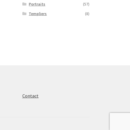
Portraits
(57)
Templiers
(8)
Contact