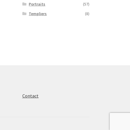
Portraits
(57)
Templiers
(8)
Contact