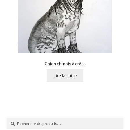
Chien chinois à crête
Lire la suite
Recherche
Recherche
pour :