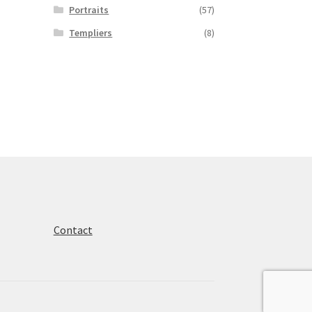
Portraits
(57)
Templiers
(8)
Contact