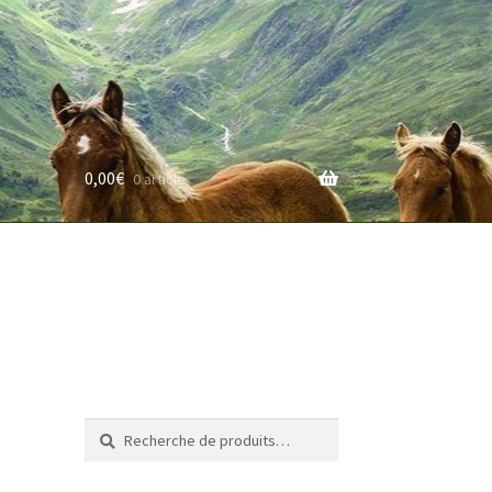
0,00
€
0 article
rifs
Recherche
Recherche
pour :