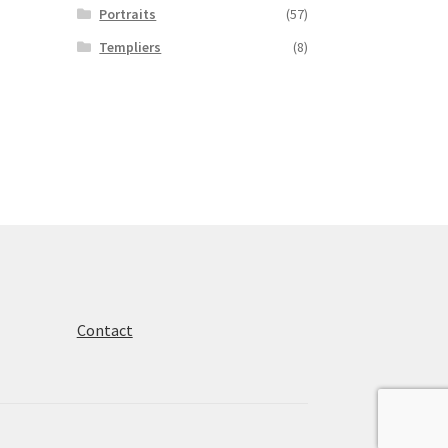
Portraits
(57)
Templiers
(8)
Contact