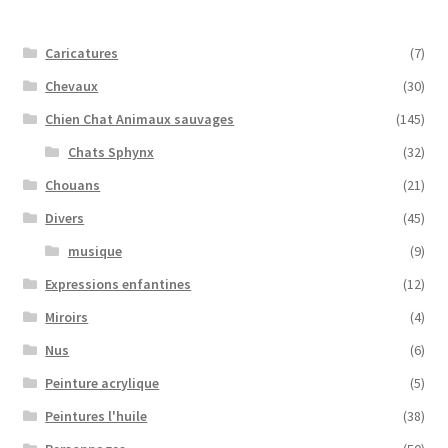
Caricatures
(7)
Chevaux
(30)
Chien Chat Animaux sauvages
(145)
Chats Sphynx
(32)
Chouans
(21)
Divers
(45)
musique
(9)
Expressions enfantines
(12)
Miroirs
(4)
Nus
(6)
Peinture acrylique
(5)
Peintures l'huile
(38)