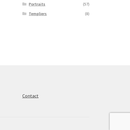
Portraits
(57)
Templiers
(8)
Contact