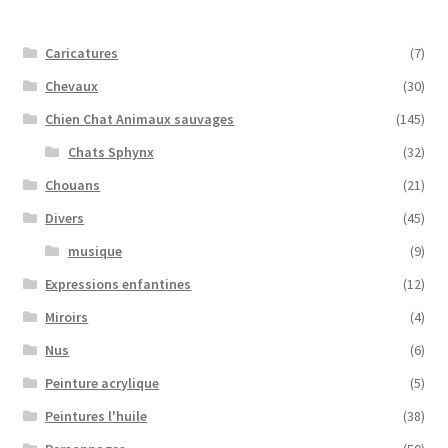
Caricatures
(7)
Chevaux
(30)
Chien Chat Animaux sauvages
(145)
Chats Sphynx
(32)
Chouans
(21)
Divers
(45)
musique
(9)
Expressions enfantines
(12)
Miroirs
(4)
Nus
(6)
Peinture acrylique
(5)
Peintures l'huile
(38)